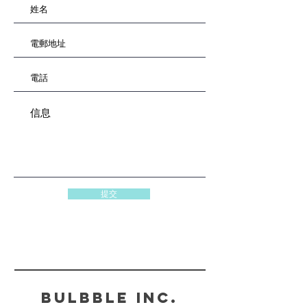
提交
Bulbble Inc.